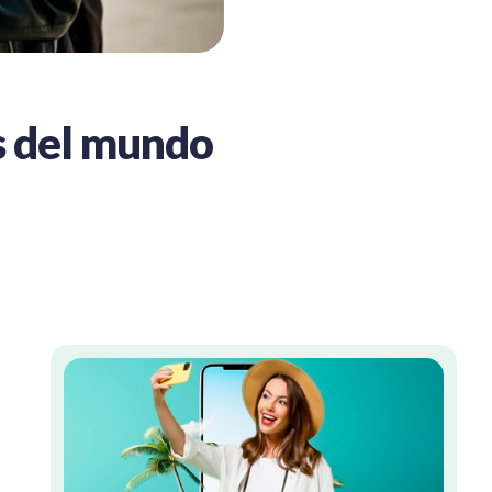
s del mundo