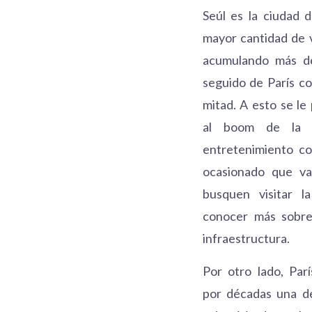
Seúl es la ciudad 
mayor cantidad de v
acumulando más de
seguido de París c
mitad. A esto se le
al boom de la i
entretenimiento c
ocasionado que var
busquen visitar la
conocer más sobre
infraestructura.
Por otro lado, Parí
por décadas una de