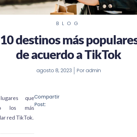
BLOG
 10 destinos más populare
de acuerdo a TikTok
agosto 8, 2023
Por
admin
Compartir
lugares que
Post:
mo los más
ar red TikTok.