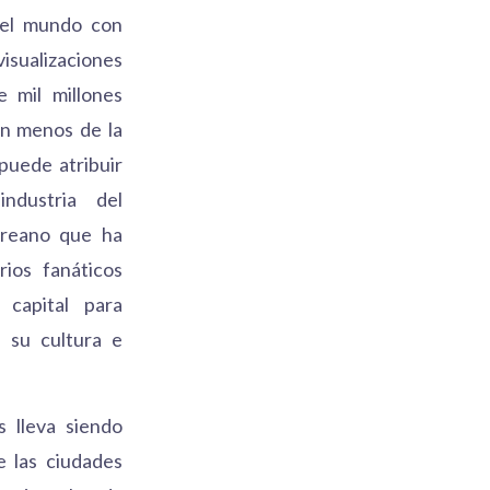
del mundo con
isualizaciones
 mil millones
on menos de la
 puede atribuir
ndustria del
oreano que ha
ios fanáticos
 capital para
 su cultura e
s lleva siendo
 las ciudades