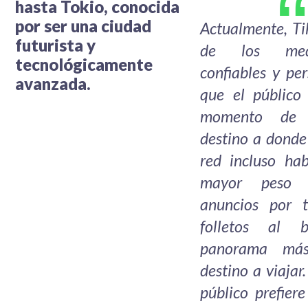
hasta Tokio, conocida
por ser una ciudad
Actualmente, Ti
futurista y
de los me
tecnológicamente
confiables y pe
avanzada.
que el público
momento de 
destino a donde 
red incluso ha
mayor peso 
anuncios por t
folletos al 
panorama más
destino a viajar
público prefier