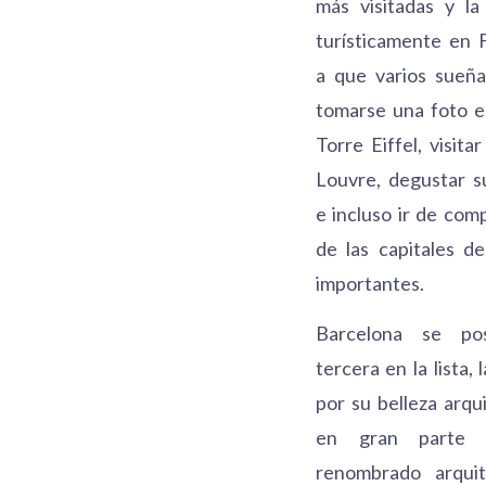
más visitadas y la
turísticamente en 
a que varios sueña
tomarse una foto e
Torre Eiffel, visit
Louvre, degustar s
e incluso ir de com
de las capitales d
importantes.
Barcelona se po
tercera en la lista, 
por su belleza arqu
en gran parte 
renombrado arqui