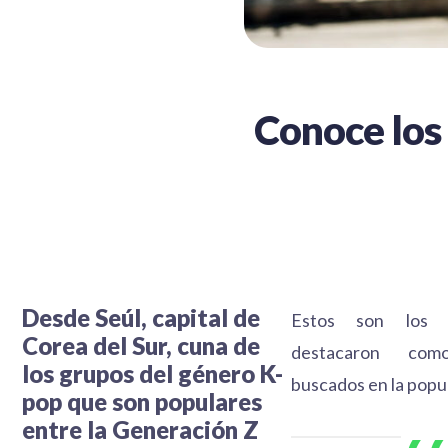
Conoce los
Desde Seúl, capital de
Estos son los 
Corea del Sur, cuna de
destacaron co
los grupos del género K-
buscados en la popul
pop que son populares
entre la Generación Z