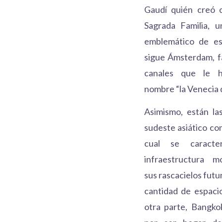
Gaudí quién creó 
Sagrada Familia,
emblemático de es
sigue Ámsterdam, f
canales que le h
nombre “la Venecia 
Asimismo, están la
sudeste asiático co
cual se caracte
infraestructura 
sus rascacielos futur
cantidad de espaci
otra parte, Bangko