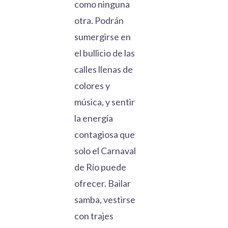
como ninguna
otra. Podrán
sumergirse en
el bullicio de las
calles llenas de
colores y
música, y sentir
la energía
contagiosa que
solo el Carnaval
de Río puede
ofrecer. Bailar
samba, vestirse
con trajes