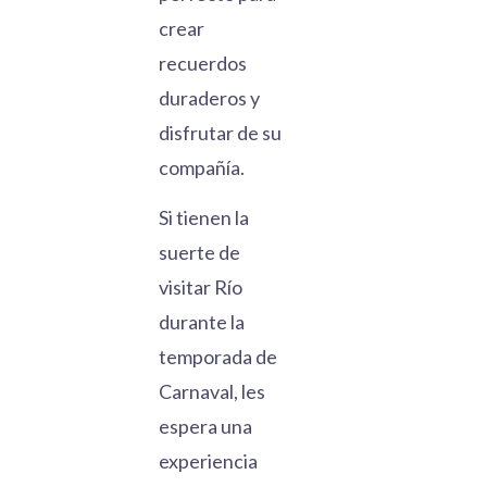
crear
recuerdos
duraderos y
disfrutar de su
compañía.
Si tienen la
suerte de
visitar Río
durante la
temporada de
Carnaval, les
espera una
experiencia