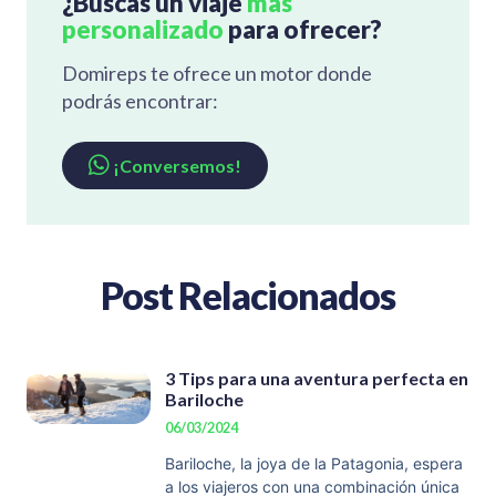
¿Buscas un viaje
más
personalizado
para ofrecer?
Domireps te ofrece un motor donde
podrás encontrar:
¡Conversemos!
Post Relacionados
3 Tips para una aventura perfecta en
Bariloche
06/03/2024
Bariloche, la joya de la Patagonia, espera
a los viajeros con una combinación única