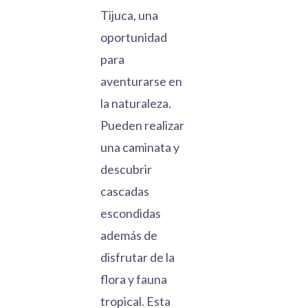
Tijuca, una
oportunidad
para
aventurarse en
la naturaleza.
Pueden realizar
una caminata y
descubrir
cascadas
escondidas
además de
disfrutar de la
flora y fauna
tropical. Esta