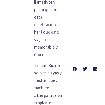
llamativos y
participar en
esta
celebración
hará que este
viaje sea
memorable y
único.
Es más, Río no
solo es playas y
fiestas, pues
también
alberga la selva
tropical de