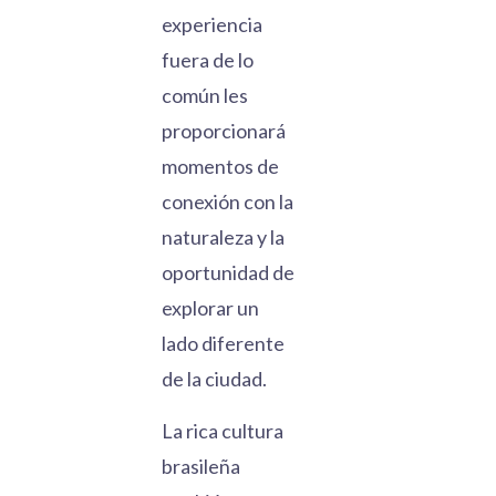
experiencia
fuera de lo
común les
proporcionará
momentos de
conexión con la
naturaleza y la
oportunidad de
explorar un
lado diferente
de la ciudad.
La rica cultura
brasileña