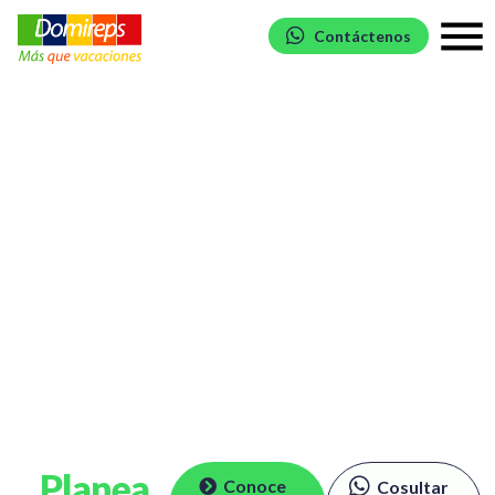
Contáctenos
Planea
Conoce
Cosultar